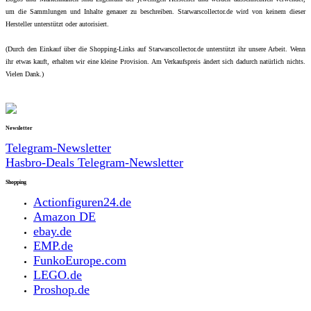
um die Sammlungen und Inhalte genauer zu beschreiben. Starwarscollector.de wird von keinem dieser
Hersteller unterstützt oder autorisiert.
(Durch den Einkauf über die Shopping-Links auf Starwarscollector.de unterstützt ihr unsere Arbeit. Wenn
ihr etwas kauft, erhalten wir eine kleine Provision. Am Verkaufspreis ändert sich dadurch natürlich nichts.
Vielen Dank.)
Newsletter
Telegram-Newsletter
Hasbro-Deals Telegram-Newsletter
Shopping
Actionfiguren24.de
Amazon DE
ebay.de
EMP.de
FunkoEurope.com
LEGO.de
Proshop.de