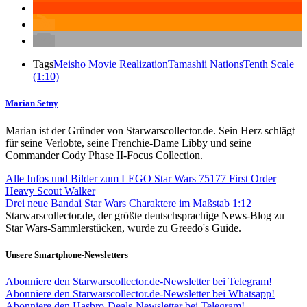
Tags
Meisho Movie Realization
Tamashii Nations
Tenth Scale
(1:10)
Marian Setny
Marian ist der Gründer von Starwarscollector.de. Sein Herz schlägt
für seine Verlobte, seine Frenchie-Dame Libby und seine
Commander Cody Phase II-Focus Collection.
Alle Infos und Bilder zum LEGO Star Wars 75177 First Order
Heavy Scout Walker
Drei neue Bandai Star Wars Charaktere im Maßstab 1:12
Starwarscollector.de, der größte deutschsprachige News-Blog zu
Star Wars-Sammlerstücken, wurde zu Greedo's Guide.
Unsere Smartphone-Newsletters
Abonniere den Starwarscollector.de-Newsletter bei Telegram!
Abonniere den Starwarscollector.de-Newsletter bei Whatsapp!
Abonniere den Hasbro-Deals-Newsletter bei Telegram!