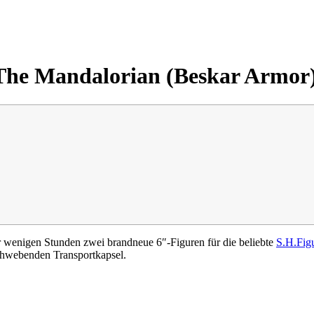
The Mandalorian (Beskar Armor)
 wenigen Stunden zwei brandneue 6″-Figuren für die beliebte
S.H.Fig
chwebenden Transportkapsel.