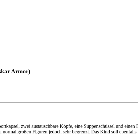
skar Armor)
portkapsel, zwei austauschbare Köpfe, eine Suppenschüssel und einen 
u normal großen Figuren jedoch sehr begrenzt. Das Kind soll ebenfalls 