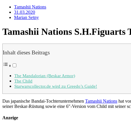
Tamashii Nations
31.03.2020
Marian Setny
Tamashii Nations S.H.Figuarts 
Inhalt dieses Beitrags
The Mandalorian (Beskar Armor)
The Child
Starwarscollector.de wird zu Greedo’s Guide!
Das japanische Bandai-Tochterunternehmen
Tamashii Nations
hat vor
seiner Beskar-Rüstung sowie eine 6″-Version vom Child mit seiner s
Anzeige