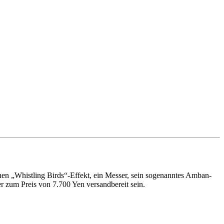
nen „Whistling Birds“-Effekt, ein Messer, sein sogenanntes Amban-
 zum Preis von 7.700 Yen versandbereit sein.