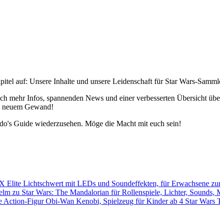
pitel auf: Unsere Inhalte und unsere Leidenschaft für Star Wars-Samm
h mehr Infos, spannenden News und einer verbesserten Übersicht über 
 in neuem Gewand!
edo's Guide wiederzusehen. Möge die Macht mit euch sein!
Star Wars 