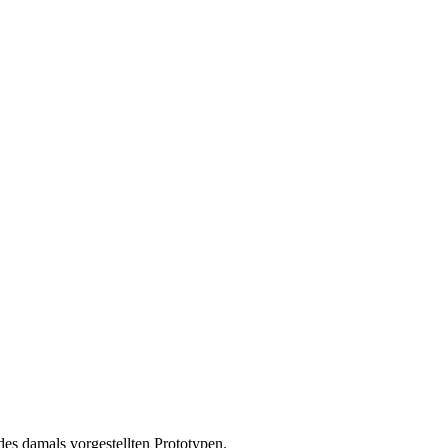
des damals vorgestellten Prototypen.