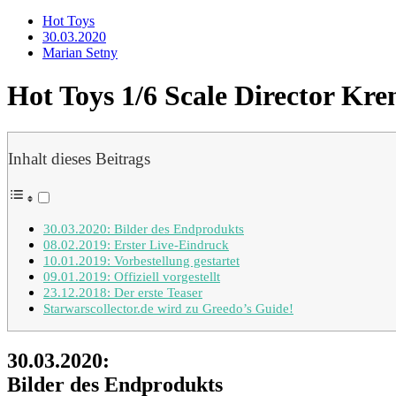
Hot Toys
30.03.2020
Marian Setny
Hot Toys 1/6 Scale Director Kre
Inhalt dieses Beitrags
30.03.2020: Bilder des Endprodukts
08.02.2019: Erster Live-Eindruck
10.01.2019: Vorbestellung gestartet
09.01.2019: Offiziell vorgestellt
23.12.2018: Der erste Teaser
Starwarscollector.de wird zu Greedo’s Guide!
30.03.2020:
Bilder des Endprodukts