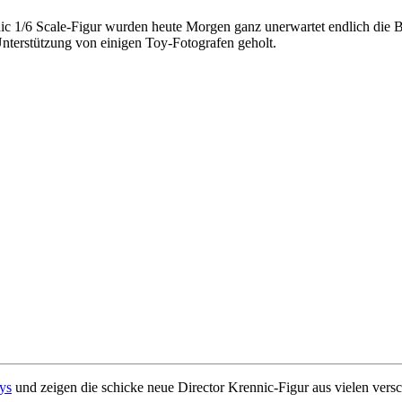
 1/6 Scale-Figur wurden heute Morgen ganz unerwartet endlich die Bild
 Unterstützung von einigen Toy-Fotografen geholt.
ys
und zeigen die schicke neue Director Krennic-Figur aus vielen vers