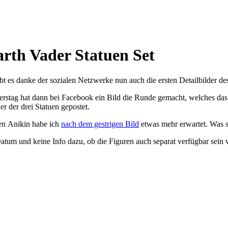
rth Vader Statuen Set
t es danke der sozialen Netzwerke nun auch die ersten Detailbilder d
rstag hat dann bei Facebook ein Bild die Runde gemacht, welches das
er der drei Statuen gepostet.
nen Anikin habe ich
nach dem gestrigen Bild
etwas mehr erwartet. Was s
Datum und keine Info dazu, ob die Figuren auch separat verfügbar sein 