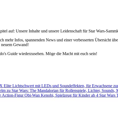
pitel auf: Unsere Inhalte und unsere Leidenschaft für Star Wars-Samm
h mehr Infos, spannenden News und einer verbesserten Übersicht über 
 in neuem Gewand!
edo's Guide wiederzusehen. Möge die Macht mit euch sein!
Star Wars 