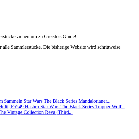
lerstücke ziehen um zu Greedo's Guide!
alle Sammlerstücke. Die bisherige Website wird schrittweise
Star Wars The Black Series Mandalorianer...
Hasbro Star Wars The Black Series Trapper Wolf...
The Vintage Collection Reva (Third...