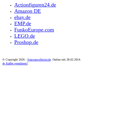
Actionfiguren24.de
Amazon DE
ebay.de
EMP.de
FunkoEurope.com
LEGO.de
Proshop.de
© Copyright
2026 -
Starwarscollector.de
. Online seit 28.02.2014.
☕ Kaffee spendieren?