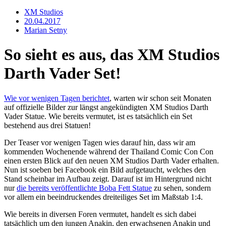
XM Studios
20.04.2017
Marian Setny
So sieht es aus, das XM Studios
Darth Vader Set!
Wie vor wenigen Tagen berichtet
, warten wir schon seit Monaten
auf offizielle Bilder zur längst angekündigten XM Studios Darth
Vader Statue. Wie bereits vermutet, ist es tatsächlich ein Set
bestehend aus drei Statuen!
Der Teaser vor wenigen Tagen wies darauf hin, dass wir am
kommenden Wochenende während der Thailand Comic Con Con
einen ersten Blick auf den neuen XM Studios Darth Vader erhalten.
Nun ist soeben bei Facebook ein Bild aufgetaucht, welches den
Stand scheinbar im Aufbau zeigt. Darauf ist im Hintergrund nicht
nur
die bereits veröffentlichte Boba Fett Statue
zu sehen, sondern
vor allem ein beeindruckendes dreiteiliges Set im Maßstab 1:4.
Wie bereits in diversen Foren vermutet, handelt es sich dabei
tatsächlich um den jungen Anakin, den erwachsenen Anakin und