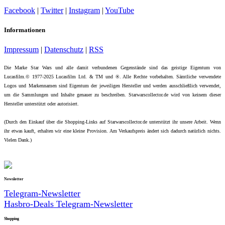
Facebook
|
Twitter
|
Instagram
|
YouTube
Informationen
Impressum
|
Datenschutz
|
RSS
Die Marke Star Wars und alle damit verbundenen Gegenstände sind das geistige Eigentum von
Lucasfilm.© 1977-2025 Lucasfilm Ltd. & TM und ®. Alle Rechte vorbehalten. Sämtliche verwendete
Logos und Markennamen sind Eigentum der jeweiligen Hersteller und werden ausschließlich verwendet,
um die Sammlungen und Inhalte genauer zu beschreiben. Starwarscollector.de wird von keinem dieser
Hersteller unterstützt oder autorisiert.
(Durch den Einkauf über die Shopping-Links auf Starwarscollector.de unterstützt ihr unsere Arbeit. Wenn
ihr etwas kauft, erhalten wir eine kleine Provision. Am Verkaufspreis ändert sich dadurch natürlich nichts.
Vielen Dank.)
Newsletter
Telegram-Newsletter
Hasbro-Deals Telegram-Newsletter
Shopping