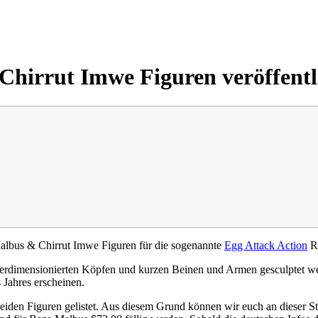
hirrut Imwe Figuren veröffentl
lbus & Chirrut Imwe Figuren für die sogenannte
Egg Attack Action
Re
 überdimensionierten Köpfen und kurzen Beinen und Armen gesculptet
 Jahres erscheinen.
 beiden Figuren gelistet. Aus diesem Grund können wir euch an dieser St