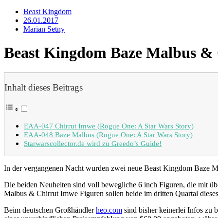
Beast Kingdom
26.01.2017
Marian Setny
Beast Kingdom Baze Malbus & C
Inhalt dieses Beitrags
EAA-047 Chirrut Imwe (Rogue One: A Star Wars Story)
EAA-048 Baze Malbus (Rogue One: A Star Wars Story)
Starwarscollector.de wird zu Greedo’s Guide!
In der vergangenen Nacht wurden zwei neue Beast Kingdom Baze Ma
Die beiden Neuheiten sind voll bewegliche 6 inch Figuren, die mit
Malbus & Chirrut Imwe Figuren sollen beide im dritten Quartal dieses
Beim deutschen Großhändler
heo.com
sind bisher keinerlei Infos zu