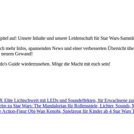
pitel auf: Unsere Inhalte und unsere Leidenschaft für Star Wars-Samm
h mehr Infos, spannenden News und einer verbesserten Übersicht über 
 in neuem Gewand!
edo's Guide wiederzusehen. Möge die Macht mit euch sein!
Star Wars 