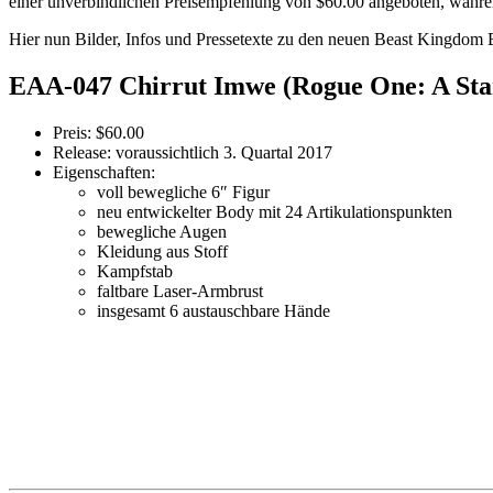
einer unverbindlichen Preisempfehlung von $60.00 angeboten, während
Hier nun Bilder, Infos und Pressetexte zu den neuen Beast Kingdom
EAA-047 Chirrut Imwe (Rogue One: A Sta
Preis: $60.00
Release: voraussichtlich 3. Quartal 2017
Eigenschaften:
voll bewegliche 6″ Figur
neu entwickelter Body mit 24 Artikulationspunkten
bewegliche Augen
Kleidung aus Stoff
Kampfstab
faltbare Laser-Armbrust
insgesamt 6 austauschbare Hände