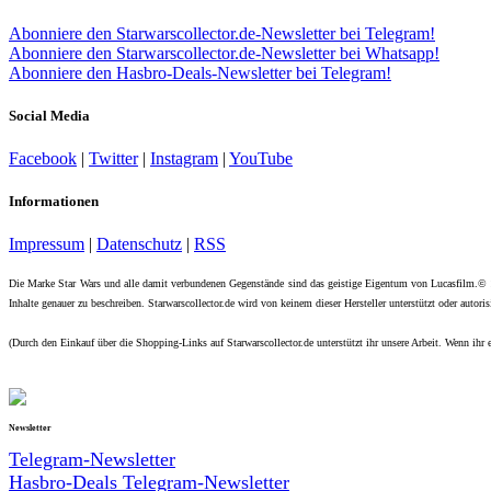
Abonniere den Starwarscollector.de-Newsletter bei Telegram!
Abonniere den Starwarscollector.de-Newsletter bei Whatsapp!
Abonniere den Hasbro-Deals-Newsletter bei Telegram!
Social Media
Facebook
|
Twitter
|
Instagram
|
YouTube
Informationen
Impressum
|
Datenschutz
|
RSS
Die Marke Star Wars und alle damit verbundenen Gegenstände sind das geistige Eigentum von Lucasfilm.©
Inhalte genauer zu beschreiben. Starwarscollector.de wird von keinem dieser Hersteller unterstützt oder autorisi
(Durch den Einkauf über die Shopping-Links auf Starwarscollector.de unterstützt ihr unsere Arbeit. Wenn ihr e
Newsletter
Telegram-Newsletter
Hasbro-Deals Telegram-Newsletter