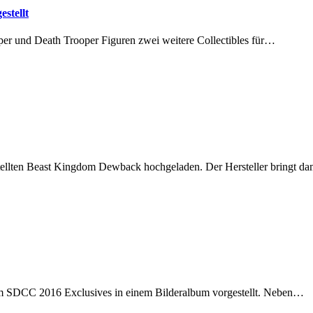
stellt
er und Death Trooper Figuren zwei weitere Collectibles für…
ellten Beast Kingdom Dewback hochgeladen. Der Hersteller bringt da
m SDCC 2016 Exclusives in einem Bilderalbum vorgestellt. Neben…