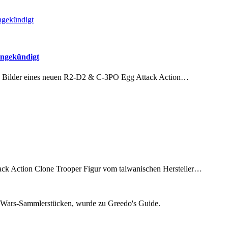
ngekündigt
re Bilder eines neuen R2-D2 & C-3PO Egg Attack Action…
ack Action Clone Trooper Figur vom taiwanischen Hersteller…
ar Wars-Sammlerstücken, wurde zu Greedo's Guide.