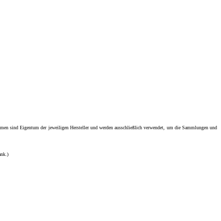
men sind Eigentum der jeweiligen Hersteller und werden ausschließlich verwendet, um die Sammlungen und
ank.)