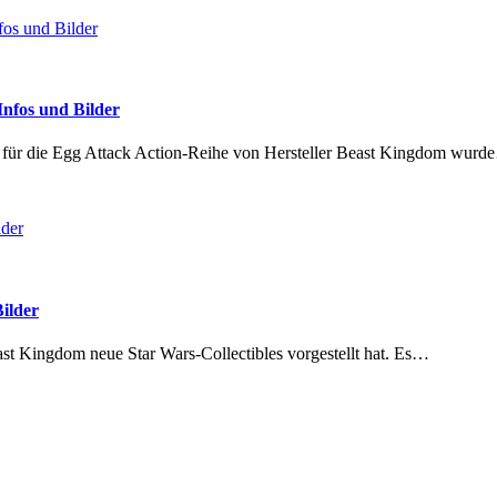
nfos und Bilder
für die Egg Attack Action-Reihe von Hersteller Beast Kingdom wur
ilder
Beast Kingdom neue Star Wars-Collectibles vorgestellt hat. Es…