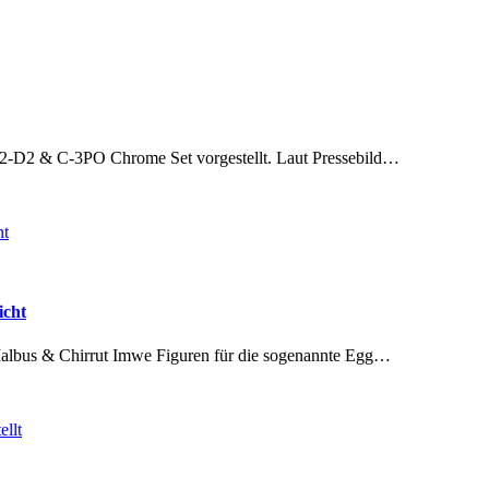
2-D2 & C-3PO Chrome Set vorgestellt. Laut Pressebild…
icht
albus & Chirrut Imwe Figuren für die sogenannte Egg…