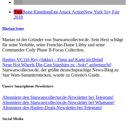
Tags
Beast Kingdom
Egg Attack Action
New York Toy Fair
2018
Marian Setny
Marian ist der Gründer von Starwarscollector.de. Sein Herz schlägt
für seine Verlobte, seine Frenchie-Dame Libby und seine
Commander Cody Phase II-Focus Collection.
Hasbro VC116 Rey (Jakku) – Figur auf Karte im Detail
Neue Hot Wheels Die-Cast Starships zu „Solo“ aufgetaucht!
Starwarscollector.de, der größte deutschsprachige News-Blog zu
Star Wars-Sammlerstücken, wurde zu Greedo's Guide.
Unsere Smartphone-Newsletters
Abonniere den Starwarscollector.de-Newsletter bei Telegram!
Abonniere den Starwarscollector.de-Newsletter bei Whatsapp!
Abonniere den Hasbro-Deals-Newsletter bei Telegram!
Social Media