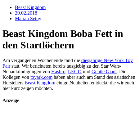
Beast Kingdom
20.02.2018
Marian Setny
Beast Kingdom Boba Fett in
den Startlöchern
Am vergangenen Wochenende fand die
diesjährige New York Toy
Fair
statt. Wir berichteten bereits ausgiebig zu den Star Wars-
Neuankündigungen von
Hasbro
,
LEGO
und
Gentle Giant
. Die
Kollegen von
toyark.com
haben aber auch am Stand des asiatischen
Herstellers
Beast Kingdom
einige Neuheiten entdeckt, die wir euch
hier kurz zeigen möchten.
Anzeige