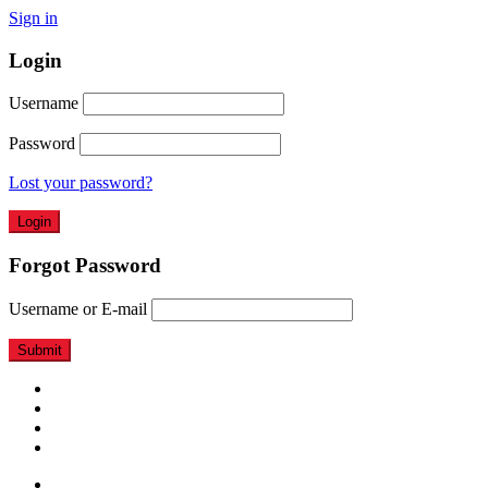
Sign in
Login
Username
Password
Lost your password?
Forgot Password
Username or E-mail