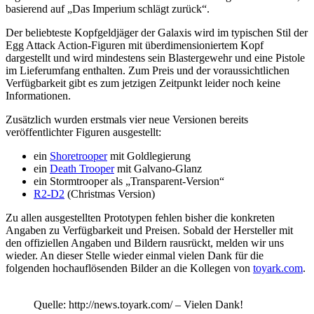
basierend auf „Das Imperium schlägt zurück“.
Der beliebteste Kopfgeldjäger der Galaxis wird im typischen Stil der
Egg Attack Action-Figuren mit überdimensioniertem Kopf
dargestellt und wird mindestens sein Blastergewehr und eine Pistole
im Lieferumfang enthalten. Zum Preis und der voraussichtlichen
Verfügbarkeit gibt es zum jetzigen Zeitpunkt leider noch keine
Informationen.
Zusätzlich wurden erstmals vier neue Versionen bereits
veröffentlichter Figuren ausgestellt:
ein
Shoretrooper
mit Goldlegierung
ein
Death Trooper
mit Galvano-Glanz
ein Stormtrooper als „Transparent-Version“
R2-D2
(Christmas Version)
Zu allen ausgestellten Prototypen fehlen bisher die konkreten
Angaben zu Verfügbarkeit und Preisen. Sobald der Hersteller mit
den offiziellen Angaben und Bildern rausrückt, melden wir uns
wieder. An dieser Stelle wieder einmal vielen Dank für die
folgenden hochauflösenden Bilder an die Kollegen von
toyark.com
.
Quelle: http://news.toyark.com/ – Vielen Dank!