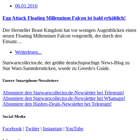
06.01.2016
Egg Attack Floating Millennium Falcon ist bald erhältlich!
Der Hersteller Beast Kingdom hat vor wenigen Augenblicken einen
neuen Floating Millennium Falcon vorgestellt, der durch den
Einsatz…
Weiterlesen...
Starwarscollector.de, der größte deutschsprachige News-Blog zu
Star Wars-Sammlerstücken, wurde zu Greedo's Guide.
Unsere Smartphone-Newsletters
Abonniere den Starwarscollector.de-Newsletter bei Telegram!
Abonniere den Starwarscollector.de-Newsletter bei Whatsapp!
Abonniere den Hasbro-Deals-Newsletter bei Telegram!
Social Media
Facebook
|
Twitter
|
Instagram
|
YouTube