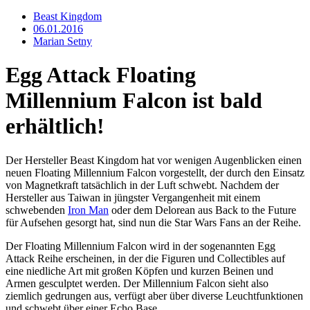
Beast Kingdom
06.01.2016
Marian Setny
Egg Attack Floating
Millennium Falcon ist bald
erhältlich!
Der Hersteller Beast Kingdom hat vor wenigen Augenblicken einen
neuen Floating Millennium Falcon vorgestellt, der durch den Einsatz
von Magnetkraft tatsächlich in der Luft schwebt. Nachdem der
Hersteller aus Taiwan in jüngster Vergangenheit mit einem
schwebenden
Iron Man
oder dem Delorean aus Back to the Future
für Aufsehen gesorgt hat, sind nun die Star Wars Fans an der Reihe.
Der Floating Millennium Falcon wird in der sogenannten Egg
Attack Reihe erscheinen, in der die Figuren und Collectibles auf
eine niedliche Art mit großen Köpfen und kurzen Beinen und
Armen gesculptet werden. Der Millennium Falcon sieht also
ziemlich gedrungen aus, verfügt aber über diverse Leuchtfunktionen
und schwebt über einer Echo Base.