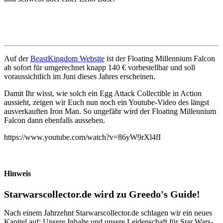
Auf der
BeastKingdom Website
ist der Floating Millennium Falcon
ab sofort für umgerechnet knapp 140 € vorbestellbar und soll
voraussichtlich im Juni dieses Jahres erscheinen.
Damit Ihr wisst, wie solch ein Egg Attack Collectible in Action
aussieht, zeigen wir Euch nun noch ein Youtube-Video des längst
ausverkauften Iron Man. So ungefähr wird der Floating Millennium
Falcon dann ebenfalls aussehen.
https://www.youtube.com/watch?v=86yW9rXl4fI
Hinweis
Starwarscollector.de wird zu Greedo's Guide!
Nach einem Jahrzehnt Starwarscollector.de schlagen wir ein neues
Kapitel auf: Unsere Inhalte und unsere Leidenschaft für Star Wars-