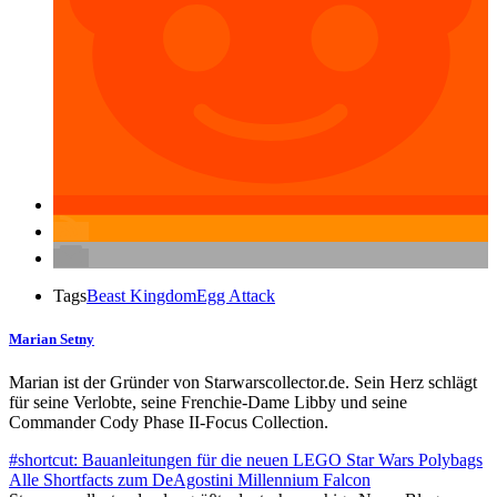
Tags
Beast Kingdom
Egg Attack
Marian Setny
Marian ist der Gründer von Starwarscollector.de. Sein Herz schlägt
für seine Verlobte, seine Frenchie-Dame Libby und seine
Commander Cody Phase II-Focus Collection.
#shortcut: Bauanleitungen für die neuen LEGO Star Wars Polybags
Alle Shortfacts zum DeAgostini Millennium Falcon