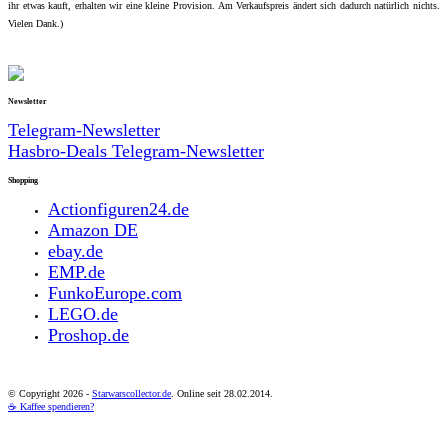
ihr etwas kauft, erhalten wir eine kleine Provision. Am Verkaufspreis ändert sich dadurch natürlich nichts.
Vielen Dank.)
Newsletter
Telegram-Newsletter
Hasbro-Deals Telegram-Newsletter
Shopping
Actionfiguren24.de
Amazon DE
ebay.de
EMP.de
FunkoEurope.com
LEGO.de
Proshop.de
© Copyright
2026 -
Starwarscollector.de
. Online seit 28.02.2014.
☕ Kaffee spendieren?