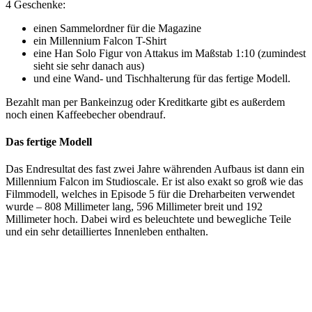
4 Geschenke:
einen Sammelordner für die Magazine
ein Millennium Falcon T-Shirt
eine Han Solo Figur von Attakus im Maßstab 1:10 (zumindest
sieht sie sehr danach aus)
und eine Wand- und Tischhalterung für das fertige Modell.
Bezahlt man per Bankeinzug oder Kreditkarte gibt es außerdem
noch einen Kaffeebecher obendrauf.
Das fertige Modell
Das Endresultat des fast zwei Jahre währenden Aufbaus ist dann ein
Millennium Falcon im Studioscale. Er ist also exakt so groß wie das
Filmmodell, welches in Episode 5 für die Dreharbeiten verwendet
wurde – 808 Millimeter lang, 596 Millimeter breit und 192
Millimeter hoch. Dabei wird es beleuchtete und bewegliche Teile
und ein sehr detailliertes Innenleben enthalten.