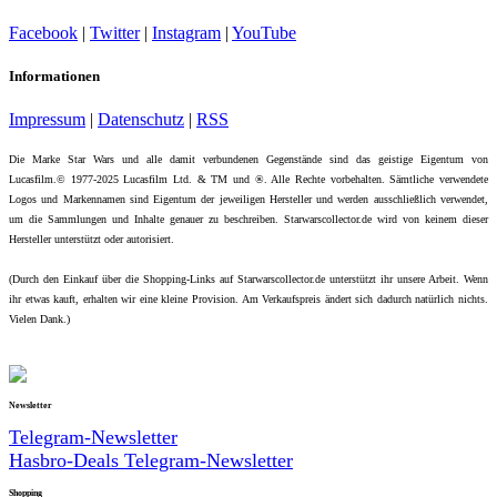
Facebook
|
Twitter
|
Instagram
|
YouTube
Informationen
Impressum
|
Datenschutz
|
RSS
Die Marke Star Wars und alle damit verbundenen Gegenstände sind das geistige Eigentum von
Lucasfilm.© 1977-2025 Lucasfilm Ltd. & TM und ®. Alle Rechte vorbehalten. Sämtliche verwendete
Logos und Markennamen sind Eigentum der jeweiligen Hersteller und werden ausschließlich verwendet,
um die Sammlungen und Inhalte genauer zu beschreiben. Starwarscollector.de wird von keinem dieser
Hersteller unterstützt oder autorisiert.
(Durch den Einkauf über die Shopping-Links auf Starwarscollector.de unterstützt ihr unsere Arbeit. Wenn
ihr etwas kauft, erhalten wir eine kleine Provision. Am Verkaufspreis ändert sich dadurch natürlich nichts.
Vielen Dank.)
Newsletter
Telegram-Newsletter
Hasbro-Deals Telegram-Newsletter
Shopping