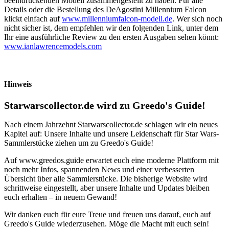
beeindruckenden Modell zusammengestellt zu haben. Für alle
Details oder die Bestellung des DeAgostini Millennium Falcon
klickt einfach auf
www.millenniumfalcon-modell.de
. Wer sich noch
nicht sicher ist, dem empfehlen wir den folgenden Link, unter dem
Ihr eine ausführliche Review zu den ersten Ausgaben sehen könnt:
www.ianlawrencemodels.com
Hinweis
Starwarscollector.de wird zu Greedo's Guide!
Nach einem Jahrzehnt Starwarscollector.de schlagen wir ein neues
Kapitel auf: Unsere Inhalte und unsere Leidenschaft für Star Wars-
Sammlerstücke ziehen um zu Greedo's Guide!
Auf www.greedos.guide erwartet euch eine moderne Plattform mit
noch mehr Infos, spannenden News und einer verbesserten
Übersicht über alle Sammlerstücke. Die bisherige Website wird
schrittweise eingestellt, aber unsere Inhalte und Updates bleiben
euch erhalten – in neuem Gewand!
Wir danken euch für eure Treue und freuen uns darauf, euch auf
Greedo's Guide wiederzusehen. Möge die Macht mit euch sein!