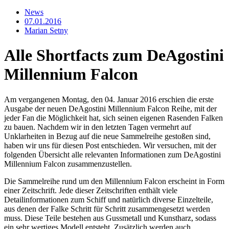
News
07.01.2016
Marian Setny
Alle Shortfacts zum DeAgostini
Millennium Falcon
Am vergangenen Montag, den 04. Januar 2016 erschien die erste
Ausgabe der neuen DeAgostini Millennium Falcon Reihe, mit der
jeder Fan die Möglichkeit hat, sich seinen eigenen Rasenden Falken
zu bauen. Nachdem wir in den letzten Tagen vermehrt auf
Unklarheiten in Bezug auf die neue Sammelreihe gestoßen sind,
haben wir uns für diesen Post entschieden. Wir versuchen, mit der
folgenden Übersicht alle relevanten Informationen zum DeAgostini
Millennium Falcon zusammenzustellen.
Die Sammelreihe rund um den Millennium Falcon erscheint in Form
einer Zeitschrift. Jede dieser Zeitschriften enthält viele
Detailinformationen zum Schiff und natürlich diverse Einzelteile,
aus denen der Falke Schritt für Schritt zusammengesetzt werden
muss. Diese Teile bestehen aus Gussmetall und Kunstharz, sodass
ein sehr wertiges Modell entsteht. Zusätzlich werden auch