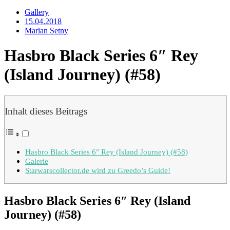
Gallery
15.04.2018
Marian Setny
Hasbro Black Series 6″ Rey
(Island Journey) (#58)
Inhalt dieses Beitrags
Hasbro Black Series 6″ Rey (Island Journey) (#58)
Galerie
Starwarscollector.de wird zu Greedo’s Guide!
Hasbro Black Series 6″ Rey (Island
Journey) (#58)