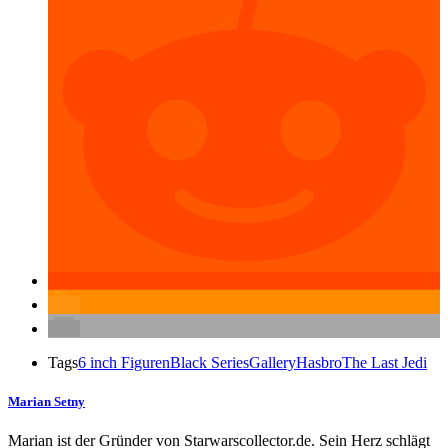
Tags
6 inch Figuren
Black Series
Gallery
Hasbro
The Last Jedi
Marian Setny
Marian ist der Gründer von Starwarscollector.de. Sein Herz schlägt