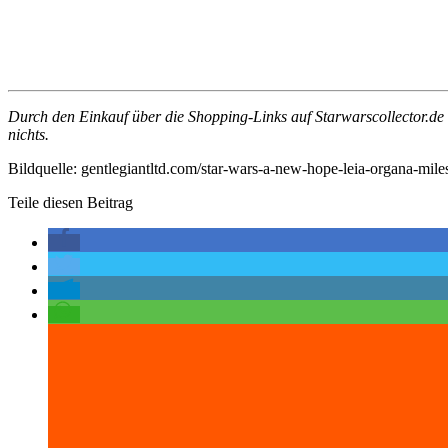
Durch den Einkauf über die Shopping-Links auf Starwarscollector.de un
nichts.
Bildquelle: gentlegiantltd.com/star-wars-a-new-hope-leia-organa-miles
Teile diesen Beitrag