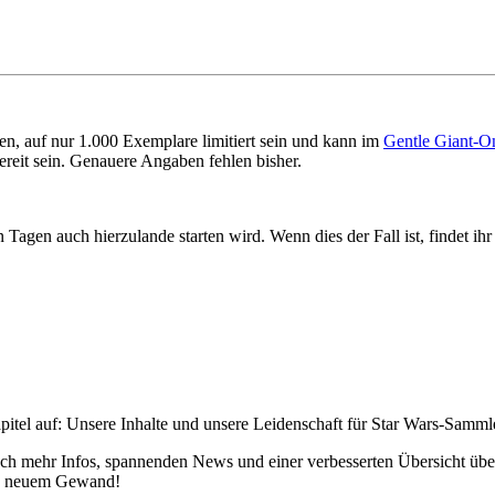
n, auf nur 1.000 Exemplare limitiert sein und kann im
Gentle Giant-O
ereit sein. Genauere Angaben fehlen bisher.
agen auch hierzulande starten wird. Wenn dies der Fall ist, findet ih
pitel auf: Unsere Inhalte und unsere Leidenschaft für Star Wars-Samm
h mehr Infos, spannenden News und einer verbesserten Übersicht über 
 in neuem Gewand!