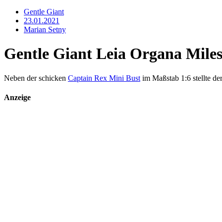
Gentle Giant
23.01.2021
Marian Setny
Gentle Giant Leia Organa Milest
Neben der schicken
Captain Rex Mini Bust
im Maßstab 1:6 stellte de
Anzeige