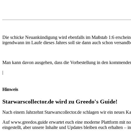
Die schicke Neuankündigung wird ebenfalls im Maßstab 1:6 erscheine
irgendwann im Laufe dieses Jahres soll sie dann auch schon versandb
Man kann davon ausgehen, dass die Vorbestellung in den kommenden T
|
Hinweis
Starwarscollector.de wird zu Greedo's Guide!
Nach einem Jahrzehnt Starwarscollector.de schlagen wir ein neues Ka
Auf www.greedos.guide erwartet euch eine moderne Plattform mit noc
eingestellt, aber unsere Inhalte und Updates bleiben euch erhalten –