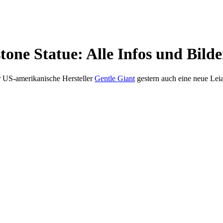
one Statue: Alle Infos und Bilde
r US-amerikanische Hersteller
Gentle Giant
gestern auch eine neue Leia