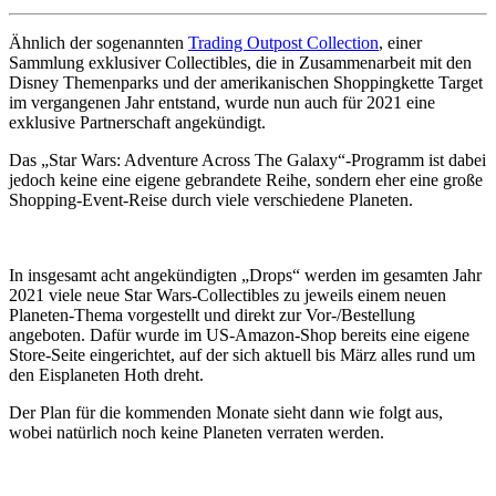
Ähnlich der sogenannten
Trading Outpost Collection
, einer
Sammlung exklusiver Collectibles, die in Zusammenarbeit mit den
Disney Themenparks und der amerikanischen Shoppingkette Target
im vergangenen Jahr entstand, wurde nun auch für 2021 eine
exklusive Partnerschaft angekündigt.
Das „Star Wars: Adventure Across The Galaxy“-Programm ist dabei
jedoch keine eine eigene gebrandete Reihe, sondern eher eine große
Shopping-Event-Reise durch viele verschiedene Planeten.
In insgesamt acht angekündigten „Drops“ werden im gesamten Jahr
2021 viele neue Star Wars-Collectibles zu jeweils einem neuen
Planeten-Thema vorgestellt und direkt zur Vor-/Bestellung
angeboten. Dafür wurde im US-Amazon-Shop bereits eine eigene
Store-Seite eingerichtet, auf der sich aktuell bis März alles rund um
den Eisplaneten Hoth dreht.
Der Plan für die kommenden Monate sieht dann wie folgt aus,
wobei natürlich noch keine Planeten verraten werden.