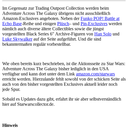
Im Gegensatz zur Trading Outpost Collection werden beim
Adventure Across The Galaxy übrigens nicht ausschließlich
Amazon-Exclusives angeboten. Neben der
Funko POP! Battle at
Echo Base
-Reihe und einigen
Plüsch
– und
Pin-Exclusives
werden
nämlich auch diverse ältere Collectibles sowie die jüngst
vorgestellten Black Series 6″ Archive-Figuren von
Han Solo
und
Luke Skywalker
auf der Seite aufgeführt. Und die sind
bekanntermaßen regulär vorbestellbar.
Wie oben bereits kurz beschrieben, ist die Aktionsseite zu Star Wars:
Adventure Across The Galaxy bisher lediglich in den USA
verfügbar und kann dort unter dem Link
amazon.com/starwars
erreicht werden. Hierzulande fehlt sowohl von der schicken Seite als
auch von den bisher vorgestellten Exclusives aktuell leider noch
jede Spur.
Sobald es Updates dazu gibt, erfahrt ihr sie aber selbstverständlich
hier auf Starwarscollector.de.
Hinweis