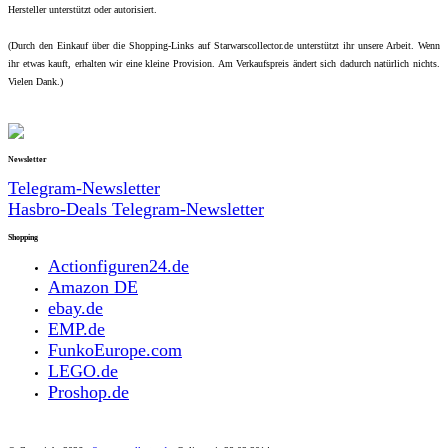
Hersteller unterstützt oder autorisiert.
(Durch den Einkauf über die Shopping-Links auf Starwarscollector.de unterstützt ihr unsere Arbeit. Wenn
ihr etwas kauft, erhalten wir eine kleine Provision. Am Verkaufspreis ändert sich dadurch natürlich nichts.
Vielen Dank.)
Newsletter
Telegram-Newsletter
Hasbro-Deals Telegram-Newsletter
Shopping
Actionfiguren24.de
Amazon DE
ebay.de
EMP.de
FunkoEurope.com
LEGO.de
Proshop.de