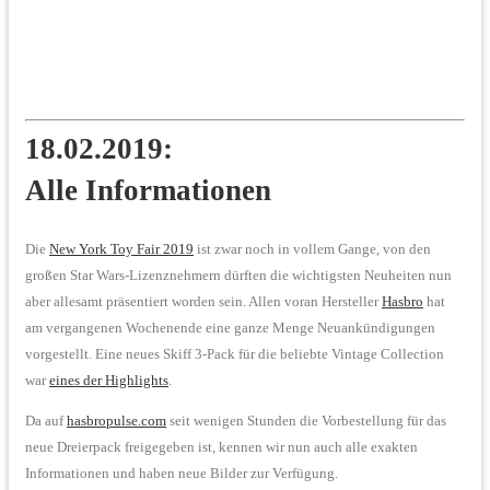
18.02.2019:
Alle Informationen
Die
New York Toy Fair 2019
ist zwar noch in vollem Gange, von den
großen Star Wars-Lizenznehmern dürften die wichtigsten Neuheiten nun
aber allesamt präsentiert worden sein. Allen voran Hersteller
Hasbro
hat
am vergangenen Wochenende eine ganze Menge Neuankündigungen
vorgestellt. Eine neues Skiff 3-Pack für die beliebte Vintage Collection
war
eines der Highlights
.
Da auf
hasbropulse.com
seit wenigen Stunden die Vorbestellung für das
neue Dreierpack freigegeben ist, kennen wir nun auch alle exakten
Informationen und haben neue Bilder zur Verfügung.