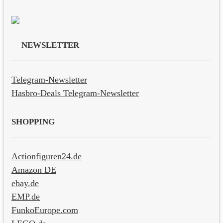
NEWSLETTER
Telegram-Newsletter
Hasbro-Deals Telegram-Newsletter
SHOPPING
Actionfiguren24.de
Amazon DE
ebay.de
EMP.de
FunkoEurope.com