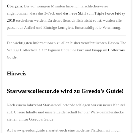
Übrigens:
Bis vor wenigen Minuten habe ich fälschlicherweise
angenommen, dass das 3-Pack und
das neue Skiff
zum
Triple Force Friday
2019
erscheinen werden. Da dem offensichtlich nicht so ist, wurden alle
passenden Artikel und Einträge korrigiert. Entschuldigt die Verwirrung.
Die wichtigsten Informationen zu allen bisher veröffentlichten Hasbro The
Vintage Collection 3.75″ Figuren findet ihr kurz und knapp im
Collectors
Guide
.
Hinweis
Starwarscollector.de wird zu Greedo’s Guide!
Nach einem Jahrzehnt Starwarscollector.de schlagen wir ein neues Kapitel
auf: Unsere Inhalte und unsere Leidenschaft für Star Wars-Sammlerstücke
ziehen um zu Greedo's Guide!
Auf www.greedos.guide erwartet euch eine moderne Plattform mit noch