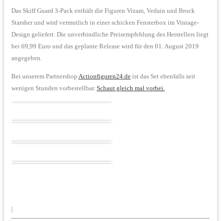
Das Skiff Guard 3-Pack enthält die Figuren Vizam, Vedain und Brock
Starsher und wird vermutlich in einer schicken Fensterbox im Vintage-
Design geliefert. Die unverbindliche Preisempfehlung des Herstellers liegt
bei 69,99 Euro und das geplante Release wird für den 01. August 2019
angegeben.
Bei unserem Partnershop
Actionfiguren24.de
ist das Set ebenfalls seit
wenigen Stunden vorbestellbar.
Schaut gleich mal vorbei.
|