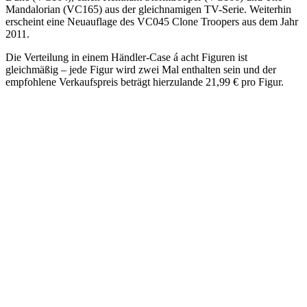
Mandalorian (VC165) aus der gleichnamigen TV-Serie. Weiterhin
erscheint eine Neuauflage des VC045 Clone Troopers aus dem Jahr
2011.
Die Verteilung in einem Händler-Case á acht Figuren ist
gleichmäßig – jede Figur wird zwei Mal enthalten sein und der
empfohlene Verkaufspreis beträgt hierzulande 21,99 € pro Figur.