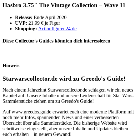
Hasbro 3.75″ The Vintage Collection – Wave 11
Release:
Ende April 2020
UVP:
21,99 € je Figur
Shopping:
Actionfiguren24.de
Diese Collector's Guides könnten dich interessieren
Hinweis
Starwarscollector.de wird zu Greedo's Guide!
Nach einem Jahrzehnt Starwarscollector.de schlagen wir ein neues
Kapitel auf: Unsere Inhalte und unsere Leidenschaft für Star Wars-
Sammlerstücke ziehen um zu Greedo's Guide!
Auf www.greedos.guide erwartet euch eine moderne Plattform mit
noch mehr Infos, spannenden News und einer verbesserten
Übersicht über alle Sammlerstücke. Die bisherige Website wird
schrittweise eingestellt, aber unsere Inhalte und Updates bleiben
euch erhalten – in neuem Gewand!