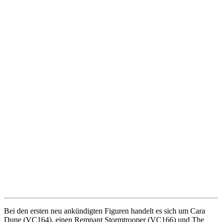
Bei den ersten neu ankündigten Figuren handelt es sich um Cara
Dune (VC164), einen Remnant Stormtrooper (VC166) und The