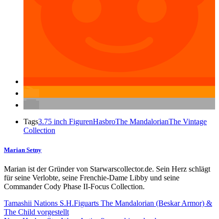
Tags
3.75 inch Figuren
Hasbro
The Mandalorian
The Vintage
Collection
Marian Setny
Marian ist der Gründer von Starwarscollector.de. Sein Herz schlägt
für seine Verlobte, seine Frenchie-Dame Libby und seine
Commander Cody Phase II-Focus Collection.
Tamashii Nations S.H.Figuarts The Mandalorian (Beskar Armor) &
The Child vorgestellt