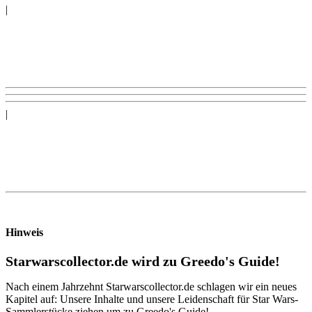
|
|
Hinweis
Starwarscollector.de wird zu Greedo's Guide!
Nach einem Jahrzehnt Starwarscollector.de schlagen wir ein neues
Kapitel auf: Unsere Inhalte und unsere Leidenschaft für Star Wars-
Sammlerstücke ziehen um zu Greedo's Guide!