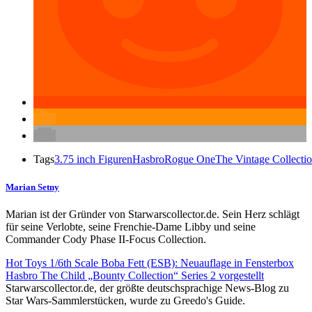
Tags
3.75 inch Figuren
Hasbro
Rogue One
The Vintage Collecti
Marian Setny
Marian ist der Gründer von Starwarscollector.de. Sein Herz schlägt
für seine Verlobte, seine Frenchie-Dame Libby und seine
Commander Cody Phase II-Focus Collection.
Hot Toys 1/6th Scale Boba Fett (ESB): Neuauflage in Fensterbox
Hasbro The Child „Bounty Collection“ Series 2 vorgestellt
Starwarscollector.de, der größte deutschsprachige News-Blog zu
Star Wars-Sammlerstücken, wurde zu Greedo's Guide.