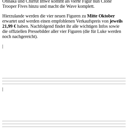
Ohnaka und Chirrut Imwe kommt als vierte Figur nun Clone
Trooper Fives hinzu und macht die Wave komplett.
Hierzulande werden die vier neuen Figuren zu
Mitte Oktober
erwartet und werden einen empfohlenen Verkaufspreis von
jeweils
21,99 €
haben. Nachfolgend findet ihr alle wichtigen Infos sowie
die offiziellen Pressebilder aller vier Figuren (die für Luke werden
noch nachgereicht).
|
|