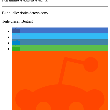
sich dadurch natürlich nichts.
Bildquelle: dorksidetoys.com/
Teile diesen Beitrag