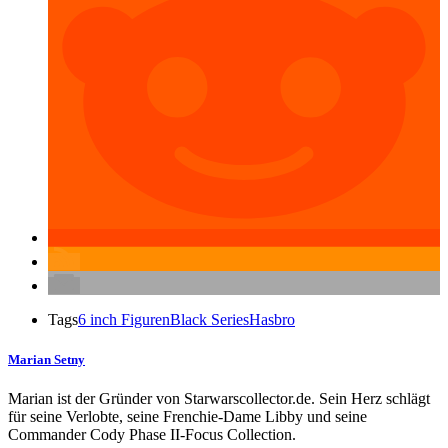
Tags
6 inch Figuren
Black Series
Hasbro
Marian Setny
Marian ist der Gründer von Starwarscollector.de. Sein Herz schlägt
für seine Verlobte, seine Frenchie-Dame Libby und seine
Commander Cody Phase II-Focus Collection.