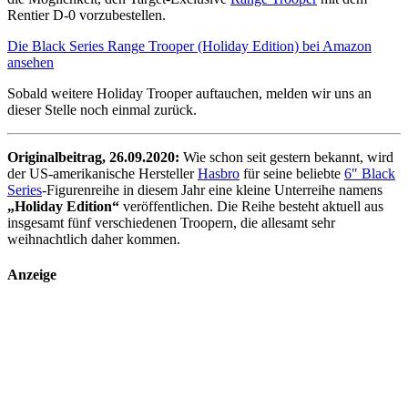
Rentier D-0 vorzubestellen.
Die Black Series Range Trooper (Holiday Edition) bei Amazon
ansehen
Sobald weitere Holiday Trooper auftauchen, melden wir uns an
dieser Stelle noch einmal zurück.
Originalbeitrag, 26.09.2020:
Wie schon seit gestern bekannt, wird
der US-amerikanische Hersteller
Hasbro
für seine beliebte
6″ Black
Series
-Figurenreihe in diesem Jahr eine kleine Unterreihe namens
„Holiday Edition“
veröffentlichen. Die Reihe besteht aktuell aus
insgesamt fünf verschiedenen Troopern, die allesamt sehr
weihnachtlich daher kommen.
Anzeige