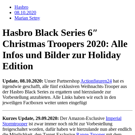
Hasbro
08.10.2020
Marian Setny
Hasbro Black Series 6″
Christmas Troopers 2020: Alle
Infos und Bilder zur Holiday
Edition
Update, 08.10.2020:
Unser Partnershop
Actionfiguren24
hat es
irgendwie geschafft, alle fünf exklusiven Weihnachts-Trooper aus
der Hasbro Black Series zu ergattern und hierzulande zur
Vorbestellung anzubieten. Alle Links haben wir euch in den
jeweiligen Factboxen weiter unten eingefügt
Kurzes Update, 29.09.2020:
Der Amazon-Exclusive
Imperial
Stormtrooper
ist zwar immer noch nicht zur Vorbestellung
freigeschaltet worden, dafür haben wir hierzulande nun aber endlich
die Möglichkeit, den Target-Exclusive
Range Trooper
mit dem