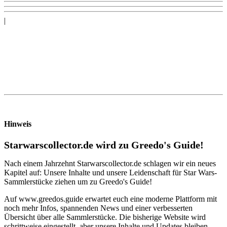
|
Hinweis
Starwarscollector.de wird zu Greedo's Guide!
Nach einem Jahrzehnt Starwarscollector.de schlagen wir ein neues
Kapitel auf: Unsere Inhalte und unsere Leidenschaft für Star Wars-
Sammlerstücke ziehen um zu Greedo's Guide!
Auf www.greedos.guide erwartet euch eine moderne Plattform mit
noch mehr Infos, spannenden News und einer verbesserten
Übersicht über alle Sammlerstücke. Die bisherige Website wird
schrittweise eingestellt, aber unsere Inhalte und Updates bleiben