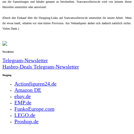
um die Sammlungen und Inhalte genauer zu beschreiben. Starwarscollector.de wird von keinem dieser
Hersteller unterstützt oder autorisiert.
(Durch den Einkauf über die Shopping-Links auf Starwarscollector.de unterstützt ihr unsere Arbeit. Wenn
ihr etwas kauft, erhalten wir eine kleine Provision. Am Verkaufspreis ändert sich dadurch natürlich nichts.
Vielen Dank.)
Newsletter
Telegram-Newsletter
Hasbro-Deals Telegram-Newsletter
Shopping
Actionfiguren24.de
Amazon DE
ebay.de
EMP.de
FunkoEurope.com
LEGO.de
Proshop.de