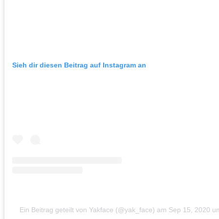
Sieh dir diesen Beitrag auf Instagram an
Ein Beitrag geteilt von Yakface (@yak_face)
am
Sep 15, 2020 u