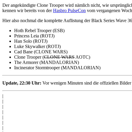
Der angekündigte Clone Trooper wird nämlich nicht, wie ursprünglich
kennen wir bereits von der
Hasbro PulseCon
vom vergangenen Woch
Hier also nochmal die komplette Auflistung der Black Series Wave 36
Hoth Rebel Trooper (ESB)
Princess Leia (ROTJ)
Han Solo (ROTJ)
Luke Skywalker (ROTJ)
Cad Bane (CLONE WARS)
Clone Trooper (
CLONE WARS
AOTC)
The Armorer (MANDALORIAN)
Incinerator Stormtrooper (MANDALORIAN)
Update, 22:30 Uhr:
Vor wenigen Minuten sind die offiziellen Bilder
|
|
|
|
|
|
|