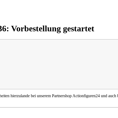
6: Vorbestellung gestartet
iten hierzulande bei unserem Partnershop Actionfiguren24 und auch b