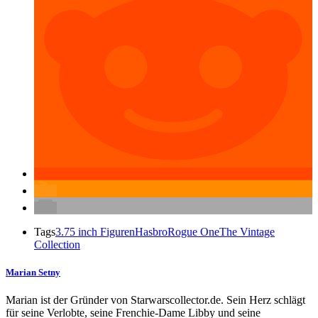
Tags
3.75 inch Figuren
Hasbro
Rogue One
The Vintage
Collection
Marian Setny
Marian ist der Gründer von Starwarscollector.de. Sein Herz schlägt
für seine Verlobte, seine Frenchie-Dame Libby und seine