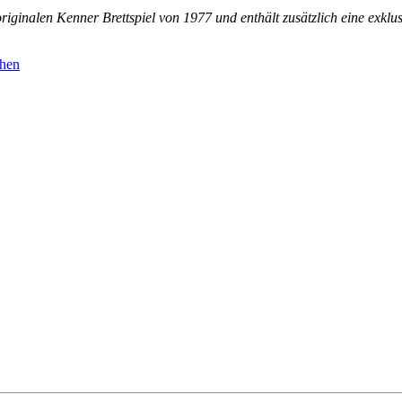
riginalen Kenner Brettspiel von 1977 und enthält zusätzlich eine exklu
ehen