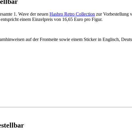
ellbar
gesamte 1. Wave der neuen
Hasbro Retro Collection
zur Vorbestellung 
entspricht einem Einzelpreis von 16,65 Euro pro Figur.
rnhinweisen auf der Frontseite sowie einem Sticker in Englisch, Deut
stellbar