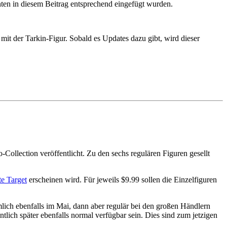
ten in diesem Beitrag entsprechend eingefügt wurden.
it der Tarkin-Figur. Sobald es Updates dazu gibt, wird dieser
-Collection veröffentlicht. Zu den sechs regulären Figuren gesellt
e Target
erscheinen wird. Für jeweils $9.99 sollen die Einzelfiguren
mlich ebenfalls im Mai, dann aber regulär bei den großen Händlern
tlich später ebenfalls normal verfügbar sein. Dies sind zum jetzigen