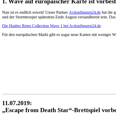
1. Wave auf europäischer Karte ist vorbest
Nun ist es endlich soweit! Unser Partner
Actionfiguren24.de
hat die 
und der Stormtrooper spätestens Ende August versandbereit sein. Das 
Die Hasbro Retro Collection Wave 1 bei Actionfiguren24.de
Für den europäischen Markt gibt es sogar neue Karten mit weniger Wa
11.07.2019:
„Escape from Death Star“-Brettspiel vorbe