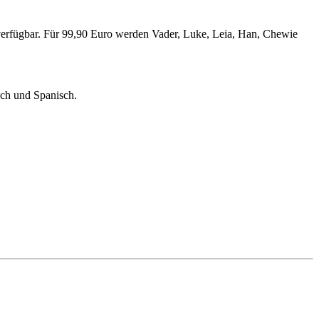
verfügbar. Für 99,90 Euro werden Vader, Luke, Leia, Han, Chewie
sch und Spanisch.