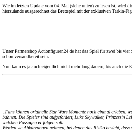
Wie im letzten Update vom 04. Mai (siehe unten) zu lesen ist, wird d
hierzulande ausgerechnet das Brettspiel mit der exklusiven Tarkin-Fig
Unser Partnershop Actionfiguren24.de hat das Spiel für zwei bis vier 
schon versandbereit sein.
Nun kann es ja auch eigentlich nicht mehr lang dauern, bis auch die 
„Fans können originelle Star Wars Momente noch einmal erleben, wäh
bahnen. Die Spieler sind aufgefordert, Luke Skywalker, Prinzessin Le
welchen Passagen er folgen soll.
Werden sie Abkürzungen nehmen, bei denen das Risiko besteht, dass sie