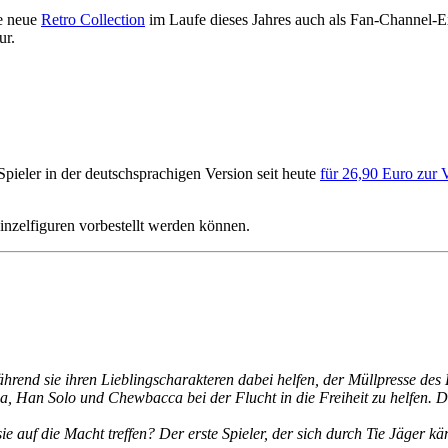
ie neue
Retro Collection
im Laufe dieses Jahres auch als Fan-Channel-Ex
ur.
Spieler in der deutschsprachigen Version seit heute
für 26,90 Euro zur 
Einzelfiguren vorbestellt werden können.
rend sie ihren Lieblingscharakteren dabei helfen, der Müllpresse des
ia, Han Solo und Chewbacca bei der Flucht in die Freiheit zu helfen. D
 auf die Macht treffen? Der erste Spieler, der sich durch Tie Jäger kä