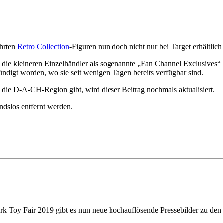
ehrten
Retro Collection
-Figuren nun doch nicht nur bei Target erhältlich 
 die kleineren Einzelhändler als sogenannte „Fan Channel Exclusives“ 
ündigt worden, wo sie seit wenigen Tagen bereits verfügbar sind.
die D-A-CH-Region gibt, wird dieser Beitrag nochmals aktualisiert.
ndslos entfernt werden.
 Toy Fair 2019 gibt es nun neue hochauflösende Pressebilder zu den