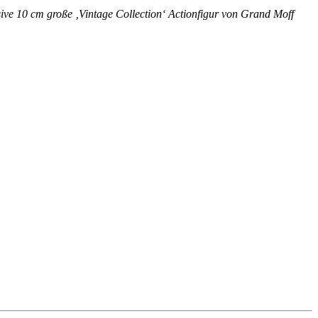
sive 10 cm große ‚Vintage Collection‘ Actionfigur von Grand Moff