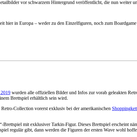
ilbilder vor schwarzem Hintergrund veröffentlicht, die nun weiter un
keit hier in Europa – weder zu den Einzelfiguren, noch zum Boardgame m
 2019
wurden alle offiziellen Bilder und Infos zur vorab geleakten Retro
em Brettspiel erhältlich sein wird.
 Retro-Collection vorerst exklusiv bei der amerikanischen
Shoppingkett
Brettspiel mit exklusiver Tarkin-Figur. Dieses Brettspiel erscheint nä
piel regulär gibt, dann werden die Figuren der ersten Wave wohl hoffen