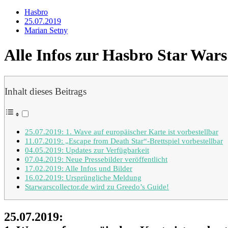
Hasbro
25.07.2019
Marian Setny
Alle Infos zur Hasbro Star Wars
Inhalt dieses Beitrags
25.07.2019: 1. Wave auf europäischer Karte ist vorbestellbar
11.07.2019: „Escape from Death Star“-Brettspiel vorbestellbar
04.05.2019: Updates zur Verfügbarkeit
07.04.2019: Neue Pressebilder veröffentlicht
17.02.2019: Alle Infos und Bilder
16.02.2019: Ursprüngliche Meldung
Starwarscollector.de wird zu Greedo’s Guide!
25.07.2019: