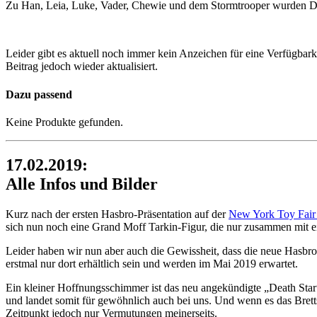
Zu Han, Leia, Luke, Vader, Chewie und dem Stormtrooper wurden Deta
Leider gibt es aktuell noch immer kein Anzeichen für eine Verfügbar
Beitrag jedoch wieder aktualisiert.
Dazu passend
Keine Produkte gefunden.
17.02.2019:
Alle Infos und Bilder
Kurz nach der ersten Hasbro-Präsentation auf der
New York Toy Fair
sich nun noch eine Grand Moff Tarkin-Figur, die nur zusammen mit ein
Leider haben wir nun aber auch die Gewissheit, dass die neue Hasbro
erstmal nur dort erhältlich sein und werden im Mai 2019 erwartet.
Ein kleiner Hoffnungsschimmer ist das neu angekündigte „Death Star“-
und landet somit für gewöhnlich auch bei uns. Und wenn es das Bretts
Zeitpunkt jedoch nur Vermutungen meinerseits.