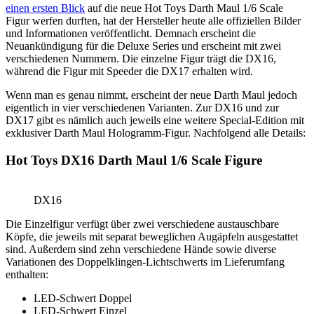
einen ersten Blick
auf die neue Hot Toys Darth Maul 1/6 Scale
Figur werfen durften, hat der Hersteller heute alle offiziellen Bilder
und Informationen veröffentlicht. Demnach erscheint die
Neuankündigung für die Deluxe Series und erscheint mit zwei
verschiedenen Nummern. Die einzelne Figur trägt die DX16,
während die Figur mit Speeder die DX17 erhalten wird.
Wenn man es genau nimmt, erscheint der neue Darth Maul jedoch
eigentlich in vier verschiedenen Varianten. Zur DX16 und zur
DX17 gibt es nämlich auch jeweils eine weitere Special-Edition mit
exklusiver Darth Maul Hologramm-Figur. Nachfolgend alle Details:
Hot Toys DX16 Darth Maul 1/6 Scale Figure
DX16
Die Einzelfigur verfügt über zwei verschiedene austauschbare
Köpfe, die jeweils mit separat beweglichen Augäpfeln ausgestattet
sind. Außerdem sind zehn verschiedene Hände sowie diverse
Variationen des Doppelklingen-Lichtschwerts im Lieferumfang
enthalten:
LED-Schwert Doppel
LED-Schwert Einzel