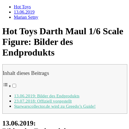
Hot Toys
13.06.2019
Marian Setny
Hot Toys Darth Maul 1/6 Scale
Figure: Bilder des
Endprodukts
Inhalt dieses Beitrags
13.06.2019: Bilder des Endprodukts
23.07.2018: Offiziell vorgestellt
Starwarscollector.de wird zu Greedo’s Guide!
13.06.2019: