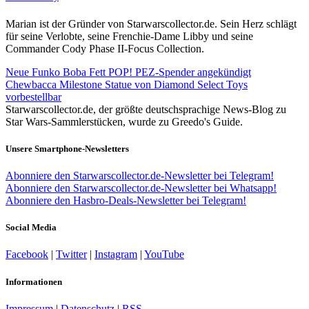
Marian ist der Gründer von Starwarscollector.de. Sein Herz schlägt
für seine Verlobte, seine Frenchie-Dame Libby und seine
Commander Cody Phase II-Focus Collection.
Neue Funko Boba Fett POP! PEZ-Spender angekündigt
Chewbacca Milestone Statue von Diamond Select Toys
vorbestellbar
Starwarscollector.de, der größte deutschsprachige News-Blog zu
Star Wars-Sammlerstücken, wurde zu Greedo's Guide.
Unsere Smartphone-Newsletters
Abonniere den Starwarscollector.de-Newsletter bei Telegram!
Abonniere den Starwarscollector.de-Newsletter bei Whatsapp!
Abonniere den Hasbro-Deals-Newsletter bei Telegram!
Social Media
Facebook
|
Twitter
|
Instagram
|
YouTube
Informationen
Impressum
|
Datenschutz
|
RSS