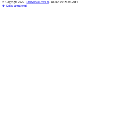
© Copyright
2026 -
Starwarscollector.de
. Online seit 28.02.2014.
☕ Kaffee spendieren?