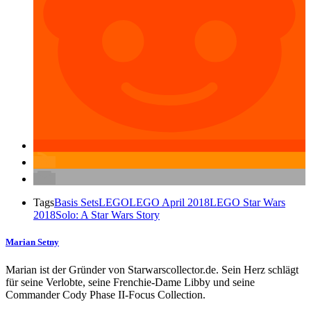
Tags
Basis Sets
LEGO
LEGO April 2018
LEGO Star Wars
2018
Solo: A Star Wars Story
Marian Setny
Marian ist der Gründer von Starwarscollector.de. Sein Herz schlägt
für seine Verlobte, seine Frenchie-Dame Libby und seine
Commander Cody Phase II-Focus Collection.