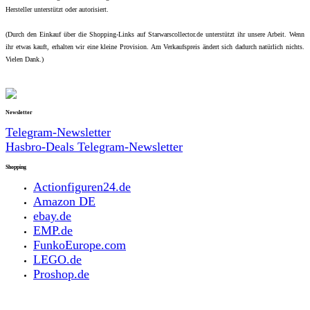
Hersteller unterstützt oder autorisiert.
(Durch den Einkauf über die Shopping-Links auf Starwarscollector.de unterstützt ihr unsere Arbeit. Wenn
ihr etwas kauft, erhalten wir eine kleine Provision. Am Verkaufspreis ändert sich dadurch natürlich nichts.
Vielen Dank.)
Newsletter
Telegram-Newsletter
Hasbro-Deals Telegram-Newsletter
Shopping
Actionfiguren24.de
Amazon DE
ebay.de
EMP.de
FunkoEurope.com
LEGO.de
Proshop.de