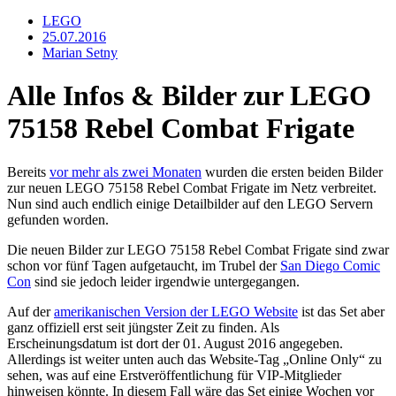
LEGO
25.07.2016
Marian Setny
Alle Infos & Bilder zur LEGO
75158 Rebel Combat Frigate
Bereits
vor mehr als zwei Monaten
wurden die ersten beiden Bilder
zur neuen LEGO 75158 Rebel Combat Frigate im Netz verbreitet.
Nun sind auch endlich einige Detailbilder auf den LEGO Servern
gefunden worden.
Die neuen Bilder zur LEGO 75158 Rebel Combat Frigate sind zwar
schon vor fünf Tagen aufgetaucht, im Trubel der
San Diego Comic
Con
sind sie jedoch leider irgendwie untergegangen.
Auf der
amerikanischen Version der LEGO Website
ist das Set aber
ganz offiziell erst seit jüngster Zeit zu finden. Als
Erscheinungsdatum ist dort der 01. August 2016 angegeben.
Allerdings ist weiter unten auch das Website-Tag „Online Only“ zu
sehen, was auf eine Erstveröffentlichung für VIP-Mitglieder
hinweisen könnte. In diesem Fall wäre das Set einige Wochen vor