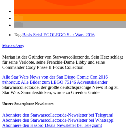
Tags
Basis Sets
LEGO
LEGO Star Wars 2016
Marian Setny
Marian ist der Gründer von Starwarscollector.de. Sein Herz schlägt
für seine Verlobte, seine Frenchie-Dame Libby und seine
Commander Cody Phase II-Focus Collection.
Alle Star Wars News von der San Diego Comic Con 2016
#shortcut: Alle Bilder zum LEGO 75146 Adventskalender
Starwarscollector.de, der größte deutschsprachige News-Blog zu
Star Wars-Sammlerstücken, wurde zu Greedo's Guide.
Unsere Smartphone-Newsletters
Abonniere den Starwarscollector.de-Newsletter bei Telegram!
Abonniere den Starwarscollector.de-Newsletter bei Whatsapp!
Abonniere den Hasbro-Deals-Newsletter bei Telegram!