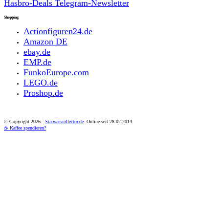
Hasbro-Deals Telegram-Newsletter
Shopping
Actionfiguren24.de
Amazon DE
ebay.de
EMP.de
FunkoEurope.com
LEGO.de
Proshop.de
© Copyright
2026 -
Starwarscollector.de
. Online seit 28.02.2014.
☕ Kaffee spendieren?