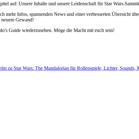
pitel auf: Unsere Inhalte und unsere Leidenschaft für Star Wars-Samm
h mehr Infos, spannenden News und einer verbesserten Übersicht über 
 in neuem Gewand!
edo's Guide wiederzusehen. Möge die Macht mit euch sein!