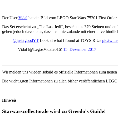
Der User
Vidal
hat ein Bild vom LEGO Star Wars 75201 First Order
Das Set erscheint zu „The Last Jedi“, besteht aus 370 Steinen und en
gehen jedoch davon aus, dass man hierzulande mit einer unverbindli
@just2goodYT
Look at what I found at TOYS R Us
pic.twit
— Vidal (@LegosVidal2016)
15. Dezember 2017
Wir melden uns wieder, sobald es offizielle Informationen zum neue
Die wichtigsten Informationen zu allen bisher veröffentlichten LEGO
Hinweis
Starwarscollector.de wird zu Greedo's Guide!