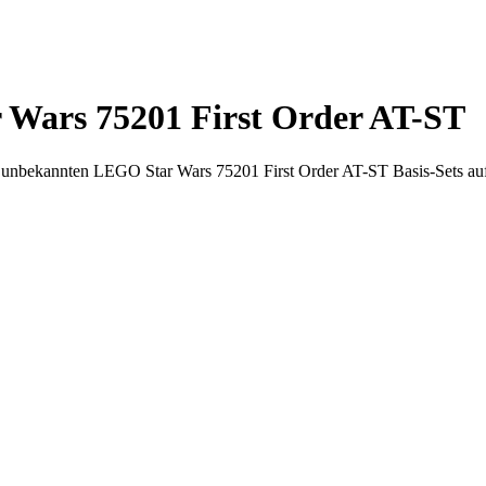
r Wars 75201 First Order AT-ST
sher unbekannten LEGO Star Wars 75201 First Order AT-ST Basis-Sets a