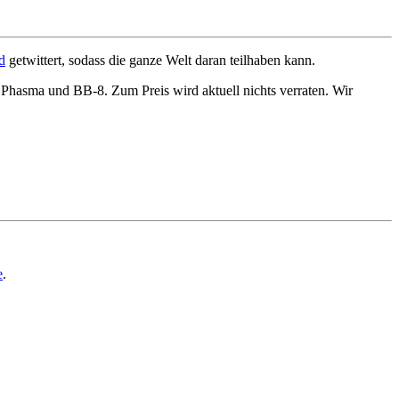
d
getwittert, sodass die ganze Welt daran teilhaben kann.
n Phasma und BB-8. Zum Preis wird aktuell nichts verraten. Wir
e
.