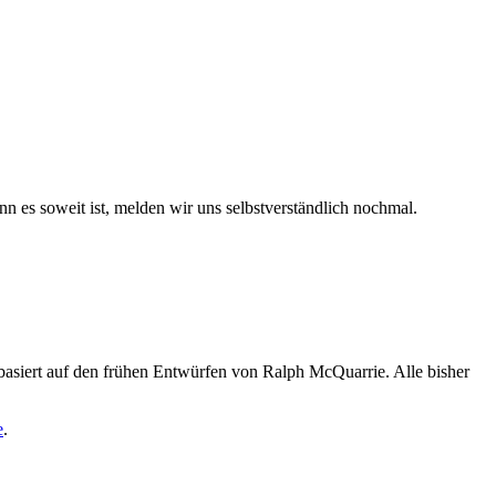
n es soweit ist, melden wir uns selbstverständlich nochmal.
siert auf den frühen Entwürfen von Ralph McQuarrie. Alle bisher
e
.