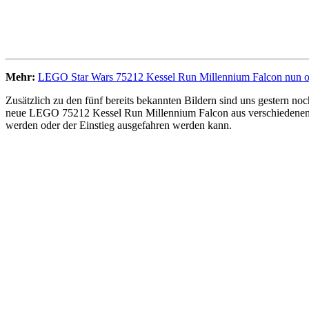
Mehr:
LEGO Star Wars 75212 Kessel Run Millennium Falcon nun off
Zusätzlich zu den fünf bereits bekannten Bildern sind uns gestern noc
neue LEGO 75212 Kessel Run Millennium Falcon aus verschiedenen a
werden oder der Einstieg ausgefahren werden kann.