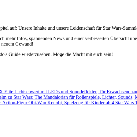
pitel auf: Unsere Inhalte und unsere Leidenschaft für Star Wars-Samm
h mehr Infos, spannenden News und einer verbesserten Übersicht über 
 in neuem Gewand!
edo's Guide wiederzusehen. Möge die Macht mit euch sein!
Star Wars 