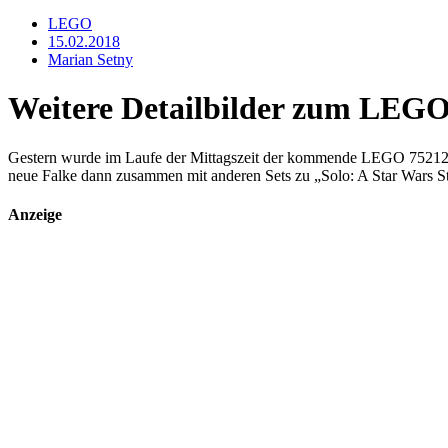
LEGO
15.02.2018
Marian Setny
Weitere Detailbilder zum LEGO
Gestern wurde im Laufe der Mittagszeit der kommende LEGO 75212 Kess
neue Falke dann zusammen mit anderen Sets zu „Solo: A Star Wars St
Anzeige