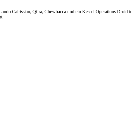
Lando Calrissian, Qi’ra, Chewbacca und ein Kessel Operations Droid i
t.