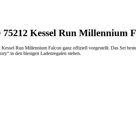
 75212 Kessel Run Millennium F
el Run Millennium Falcon ganz offiziell vorgestellt. Das Set besteht
ory“ in den hiesigen Ladenregalen stehen.