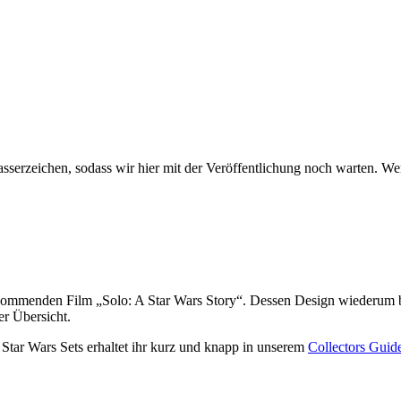
sserzeichen, sodass wir hier mit der Veröffentlichung noch warten. Wen
ommenden Film „Solo: A Star Wars Story“. Dessen Design wiederum ba
er Übersicht.
 Star Wars Sets erhaltet ihr kurz und knapp in unserem
Collectors Guid