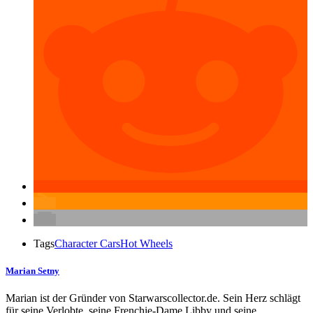
Tags
Character Cars
Hot Wheels
Marian Setny
Marian ist der Gründer von Starwarscollector.de. Sein Herz schlägt
für seine Verlobte, seine Frenchie-Dame Libby und seine