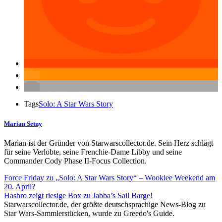
Tags
Solo: A Star Wars Story
Marian Setny
Marian ist der Gründer von Starwarscollector.de. Sein Herz schlägt
für seine Verlobte, seine Frenchie-Dame Libby und seine
Commander Cody Phase II-Focus Collection.
Force Friday zu „Solo: A Star Wars Story“ – Wookiee Weekend am
20. April?
Hasbro zeigt riesige Box zu Jabba’s Sail Barge!
Starwarscollector.de, der größte deutschsprachige News-Blog zu
Star Wars-Sammlerstücken, wurde zu Greedo's Guide.