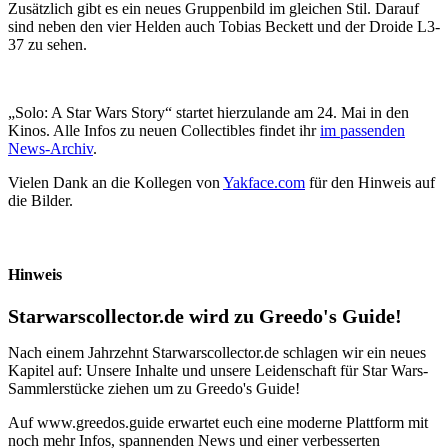
Zusätzlich gibt es ein neues Gruppenbild im gleichen Stil. Darauf
sind neben den vier Helden auch Tobias Beckett und der Droide L3-
37 zu sehen.
„Solo: A Star Wars Story“ startet hierzulande am 24. Mai in den
Kinos. Alle Infos zu neuen Collectibles findet ihr
im passenden
News-Archiv
.
Vielen Dank an die Kollegen von
Yakface.com
für den Hinweis auf
die Bilder.
Hinweis
Starwarscollector.de wird zu Greedo's Guide!
Nach einem Jahrzehnt Starwarscollector.de schlagen wir ein neues
Kapitel auf: Unsere Inhalte und unsere Leidenschaft für Star Wars-
Sammlerstücke ziehen um zu Greedo's Guide!
Auf www.greedos.guide erwartet euch eine moderne Plattform mit
noch mehr Infos, spannenden News und einer verbesserten