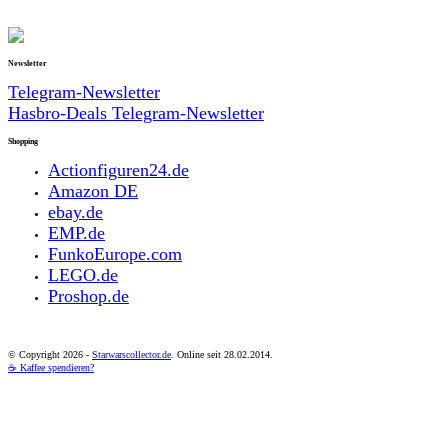
Newsletter
Telegram-Newsletter
Hasbro-Deals Telegram-Newsletter
Shopping
Actionfiguren24.de
Amazon DE
ebay.de
EMP.de
FunkoEurope.com
LEGO.de
Proshop.de
© Copyright
2026 -
Starwarscollector.de
. Online seit 28.02.2014.
☕ Kaffee spendieren?