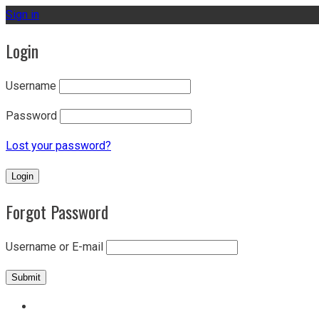
Sign in
Login
Username
Password
Lost your password?
Forgot Password
Username or E-mail