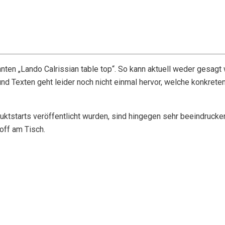
en „Lando Calrissian table top“. So kann aktuell weder gesagt w
d Texten geht leider noch nicht einmal hervor, welche konkreten
uktstarts veröffentlicht wurden, sind hingegen sehr beeindruck
off am Tisch.