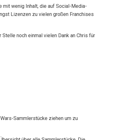
 mit wenig Inhalt, die auf Social-Media-
jüngst Lizenzen zu vielen großen Franchises
Stelle noch einmal vielen Dank an Chris für
tar Wars-Sammlerstücke ziehen um zu
bersicht über alle Sammlerstücke. Die