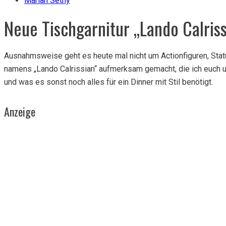
Marian Setny
Neue Tischgarnitur „Lando Calriss
Ausnahmsweise geht es heute mal nicht um Actionfiguren, Statu
namens „Lando Calrissian“ aufmerksam gemacht, die ich euch
und was es sonst noch alles für ein Dinner mit Stil benötigt.
Anzeige