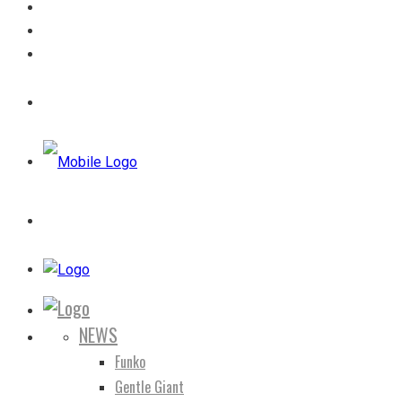
NEWS
Funko
Gentle Giant