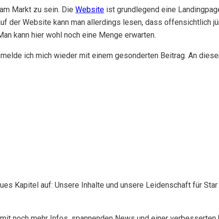
 am Markt zu sein. Die
Website
ist grundlegend eine Landingpage
Auf der Website kann man allerdings lesen, dass offensichtlich 
an kann hier wohl noch eine Menge erwarten.
melde ich mich wieder mit einem gesonderten Beitrag. An dieser 
eues Kapitel auf: Unsere Inhalte und unsere Leidenschaft für S
mit noch mehr Infos, spannenden News und einer verbesserten Ü