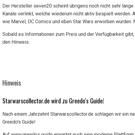
Der Hersteller seven20 scheint übrigens noch nicht sehr lange
Kanäle verlinkt, welche wiederum nicht aktiv bespielt werden. 
wie Marvel, DC Comics und eben Star Wars erworben wurden. M
Sobald es Informationen zum Preis und der Verfügbarkeit gibt, 
den Hinweis.
Hinweis
Starwarscollector.de wird zu Greedo's Guide!
Nach einem Jahrzehnt Starwarscollector.de schlagen wir ein n
Greedo's Guide!
Auf www.greedos.guide erwartet euch eine moderne Plattform 