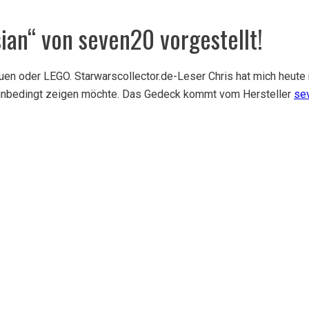
ian“ von seven20 vorgestellt!
en oder LEGO. Starwarscollector.de-Leser Chris hat mich heute 
 unbedingt zeigen möchte. Das Gedeck kommt vom Hersteller
se