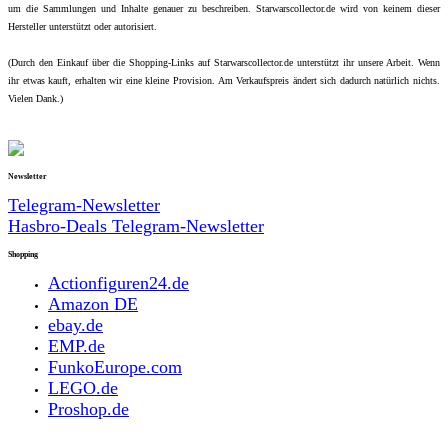
um die Sammlungen und Inhalte genauer zu beschreiben. Starwarscollector.de wird von keinem dieser
Hersteller unterstützt oder autorisiert.
(Durch den Einkauf über die Shopping-Links auf Starwarscollector.de unterstützt ihr unsere Arbeit. Wenn
ihr etwas kauft, erhalten wir eine kleine Provision. Am Verkaufspreis ändert sich dadurch natürlich nichts.
Vielen Dank.)
Newsletter
Telegram-Newsletter
Hasbro-Deals Telegram-Newsletter
Shopping
Actionfiguren24.de
Amazon DE
ebay.de
EMP.de
FunkoEurope.com
LEGO.de
Proshop.de