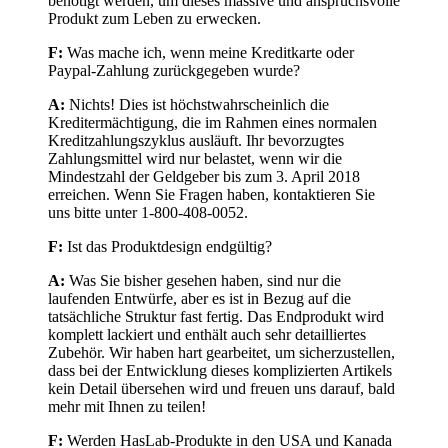
benötigt werden, um dieses massive und anspruchsvolle
Produkt zum Leben zu erwecken.
F:
Was mache ich, wenn meine Kreditkarte oder
Paypal-Zahlung zurückgegeben wurde?
A:
Nichts! Dies ist höchstwahrscheinlich die
Kreditermächtigung, die im Rahmen eines normalen
Kreditzahlungszyklus ausläuft. Ihr bevorzugtes
Zahlungsmittel wird nur belastet, wenn wir die
Mindestzahl der Geldgeber bis zum 3. April 2018
erreichen. Wenn Sie Fragen haben, kontaktieren Sie
uns bitte unter 1-800-408-0052.
F:
Ist das Produktdesign endgültig?
A:
Was Sie bisher gesehen haben, sind nur die
laufenden Entwürfe, aber es ist in Bezug auf die
tatsächliche Struktur fast fertig. Das Endprodukt wird
komplett lackiert und enthält auch sehr detailliertes
Zubehör. Wir haben hart gearbeitet, um sicherzustellen,
dass bei der Entwicklung dieses komplizierten Artikels
kein Detail übersehen wird und freuen uns darauf, bald
mehr mit Ihnen zu teilen!
F:
Werden HasLab-Produkte in den USA und Kanada