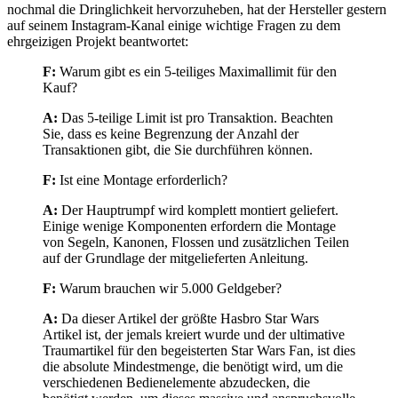
nochmal die Dringlichkeit hervorzuheben, hat der Hersteller gestern
auf seinem Instagram-Kanal einige wichtige Fragen zu dem
ehrgeizigen Projekt beantwortet:
F:
Warum gibt es ein 5-teiliges Maximallimit für den
Kauf?
A:
Das 5-teilige Limit ist pro Transaktion. Beachten
Sie, dass es keine Begrenzung der Anzahl der
Transaktionen gibt, die Sie durchführen können.
F:
Ist eine Montage erforderlich?
A:
Der Hauptrumpf wird komplett montiert geliefert.
Einige wenige Komponenten erfordern die Montage
von Segeln, Kanonen, Flossen und zusätzlichen Teilen
auf der Grundlage der mitgelieferten Anleitung.
F:
Warum brauchen wir 5.000 Geldgeber?
A:
Da dieser Artikel der größte Hasbro Star Wars
Artikel ist, der jemals kreiert wurde und der ultimative
Traumartikel für den begeisterten Star Wars Fan, ist dies
die absolute Mindestmenge, die benötigt wird, um die
verschiedenen Bedienelemente abzudecken, die