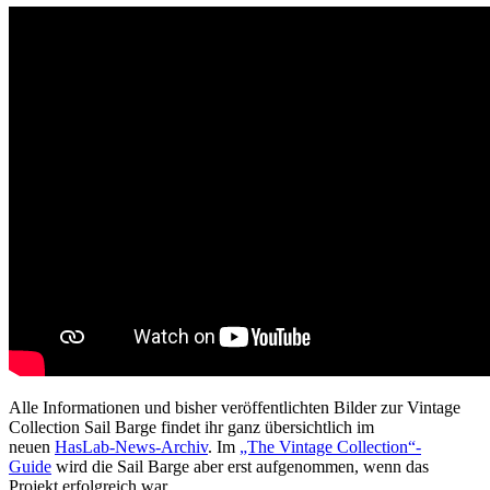
Alle Informationen und bisher veröffentlichten Bilder zur Vintage
Collection Sail Barge findet ihr ganz übersichtlich im
neuen
HasLab-News-Archiv
. Im
„The Vintage Collection“-
Guide
wird die Sail Barge aber erst aufgenommen, wenn das
Projekt erfolgreich war.