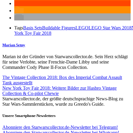
Tags
Basis Sets
Buildable Figures
LEGO
LEGO Star Wars 2018
York Toy Fair 2018
Marian Setny
Marian ist der Gründer von Starwarscollector.de. Sein Herz schlägt
für seine Verlobte, seine Frenchie-Dame Libby und seine
Commander Cody Phase II-Focus Collection.
The Vintage Collection 2018: Box des Imperial Combat Assault
Tank ausgestellt
New York Toy Fair 2018: Weitere Bilder zur Hasbro Vintage
Collection & Co-pilot Chewie
Starwarscollector.de, der größte deutschsprachige News-Blog zu
Star Wars-Sammlerstücken, wurde zu Greedo's Guide.
Unsere Smartphone-Newsletters
Abonniere den Starwarscollector.de-Newsletter bei Telegram!
Abonniere den Starwarscollector.de-Newsletter bei Whatsapp!