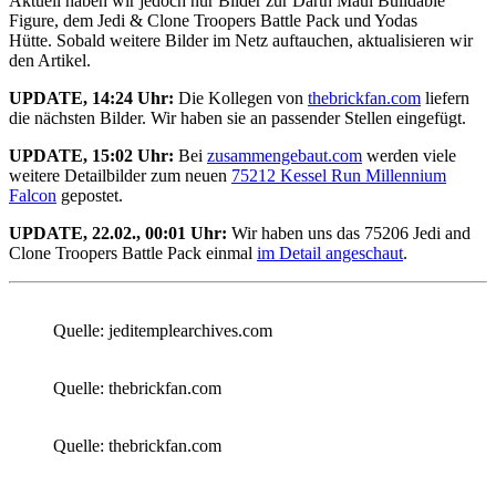
Aktuell haben wir jedoch nur Bilder zur Darth Maul Buildable
Figure, dem Jedi & Clone Troopers Battle Pack und Yodas
Hütte. Sobald weitere Bilder im Netz auftauchen, aktualisieren wir
den Artikel.
UPDATE, 14:24 Uhr:
Die Kollegen von
thebrickfan.com
liefern
die nächsten Bilder. Wir haben sie an passender Stellen eingefügt.
UPDATE, 15:02 Uhr:
Bei
zusammengebaut.com
werden viele
weitere Detailbilder zum neuen
75212 Kessel Run Millennium
Falcon
gepostet.
UPDATE, 22.02., 00:01 Uhr:
Wir haben uns das 75206 Jedi and
Clone Troopers Battle Pack einmal
im Detail angeschaut
.
Quelle: jeditemplearchives.com
Quelle: thebrickfan.com
Quelle: thebrickfan.com