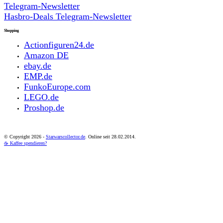
Telegram-Newsletter
Hasbro-Deals Telegram-Newsletter
Shopping
Actionfiguren24.de
Amazon DE
ebay.de
EMP.de
FunkoEurope.com
LEGO.de
Proshop.de
© Copyright
2026 -
Starwarscollector.de
. Online seit 28.02.2014.
☕ Kaffee spendieren?